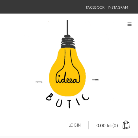
FACEBOOK
INSTAGRAM
LOGIN
0.00
lei
(0)