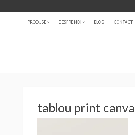
PRODUSE
DESPRE NOI
BLOG
CONTACT
No products in the cart.
tablou print canva