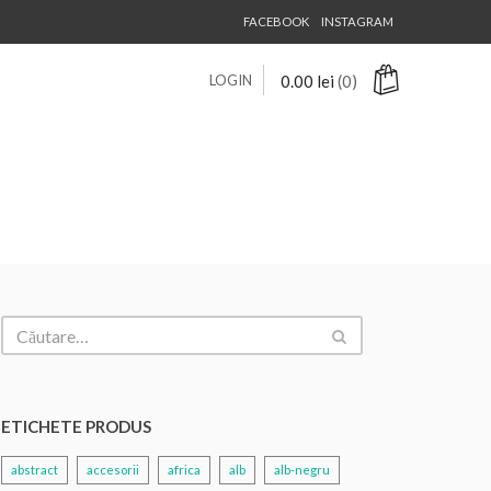
FACEBOOK
INSTAGRAM
LOGIN
0.00
lei
(0)
ETICHETE PRODUS
abstract
accesorii
africa
alb
alb-negru