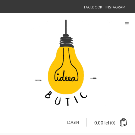
FACEBOOK
INSTAGRAM
LOGIN
0.00
lei
(0)