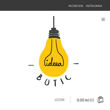
FACEBOOK
INSTAGRAM
LOGIN
0.00
lei
(0)