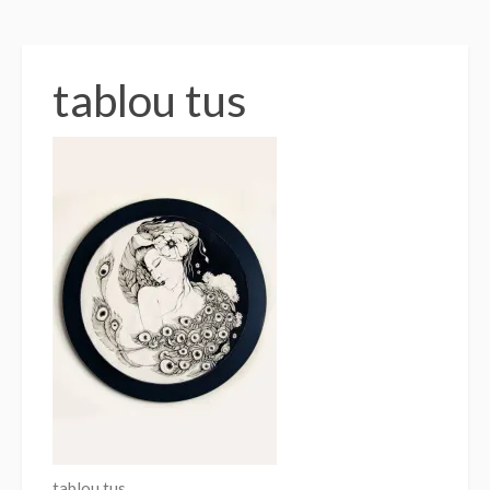
tablou tus
tablou tus