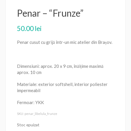
Penar – “Frunze”
50.00
lei
Penar cusut cu grijă într-un mic atelier din Brașov.
Dimensiuni: aprox. 20 x 9 cm, înălțime maximă
aprox. 10 cm
Materiale: exterior softshell, interior poliester
impermeabil
Fermoar: YKK
SKU: penar_libelula_frunze
Stoc epuizat