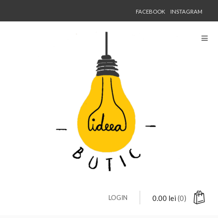
FACEBOOK
INSTAGRAM
LOGIN
0.00
lei
(0)