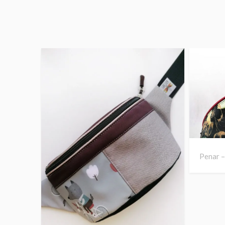
Penar –