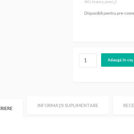
SKU: bratara_amari_2
Disponibil pentru pre-come
Cantitate
Adaugă în coș
Bratara
Amari
Design
2
INFORMAȚII SUPLIMENTARE
RECE
RIERE