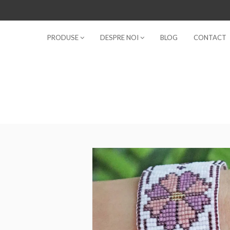
PRODUSE
DESPRE NOI
BLOG
CONTACT
No products in the cart.