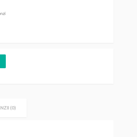
nzi
NZII (0)