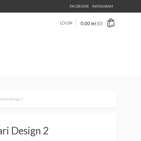
FACEBOOK
INSTAGRAM
LOGIN
0.00
lei
(0)
Amari Design 2
ri Design 2