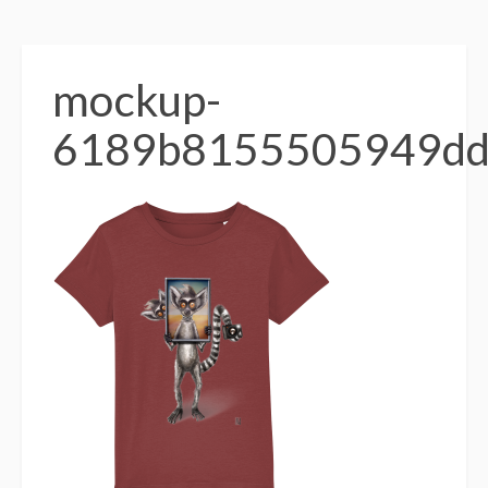
mockup-
6189b8155505949dd