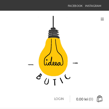
FACEBOOK
INSTAGRAM
LOGIN
0.00
lei
(0)