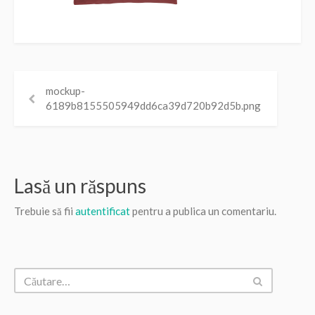
mockup-
6189b8155505949dd6ca39d720b92d5b.png
Lasă un răspuns
Trebuie să fii
autentificat
pentru a publica un comentariu.